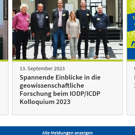
© Lennart Koch
© Greta Clasen (LIAG)
13. September 2023
Spannende Einblicke in die
geowissenschaftliche
Forschung beim IODP/ICDP
Kolloquium 2023
Alle Meldungen anzeigen