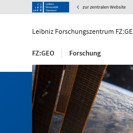
zur zentralen Website
Leibniz Forschungszentrum FZ:G
FZ:GEO
Forschung