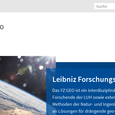
EO
Leibniz Forschun
Das FZ:GEO ist ein interdiszipli
Forschende der LUH sowie extern
Methoden der Natur- und Ingeni
an Lösungen für drängende geo