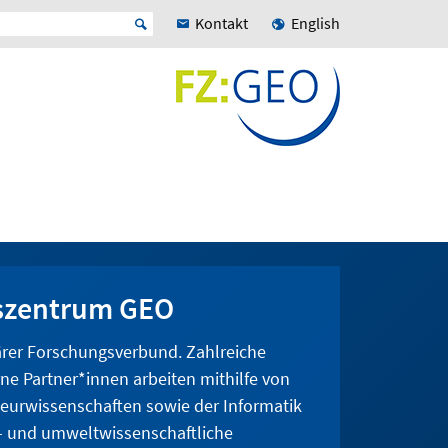
Kontakt
English
gszentrum GEO
närer Forschungsverbund. Zahlreiche
e Partner*innen arbeiten mithilfe von
eurwissenschaften sowie der Informatik
- und umweltwissenschaftliche