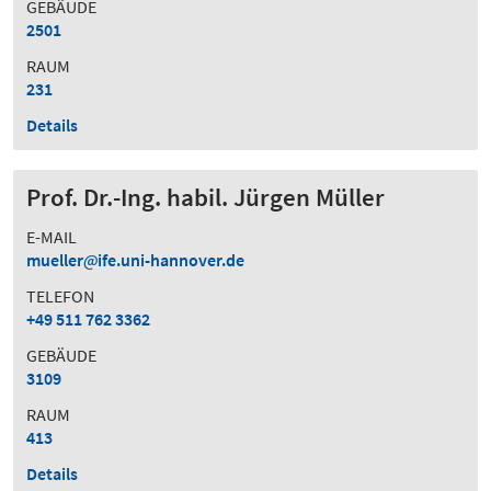
GEBÄUDE
2501
RAUM
231
Details
Prof. Dr.-Ing. habil. Jürgen Müller
E-MAIL
mueller
ife.uni-hannover.de
TELEFON
+49 511 762 3362
GEBÄUDE
3109
RAUM
413
Details