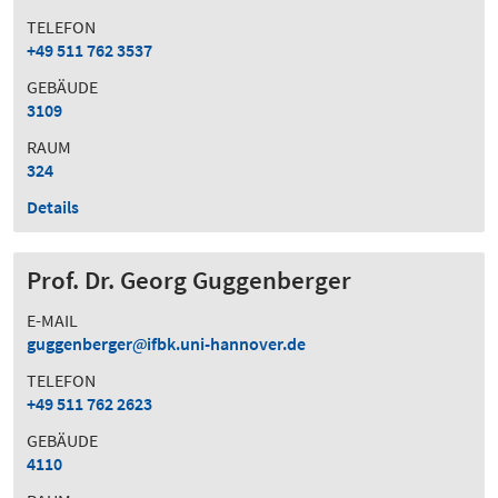
TELEFON
+49 511 762 3537
GEBÄUDE
3109
RAUM
324
Details
Prof. Dr. Georg Guggenberger
E-MAIL
guggenberger
ifbk.uni-hannover.de
TELEFON
+49 511 762 2623
GEBÄUDE
4110