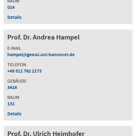
RAUM
014
Details
Prof. Dr. Andrea Hampel
E-MAIL
hampel
geowi.uni-hannover.de
TELEFON
+49 511 762 2173
GEBÄUDE
3416
RAUM
131
Details
Prof. Dr. Ulrich Heimhofer