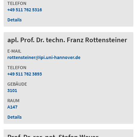
TELEFON
+49 511 762 5316
Details
apl. Prof. Dr. techn. Franz Rottensteiner
E-MAIL
rottensteiner
ipi.uni-hannover.de
TELEFON
+49 511 762 3893
GEBÄUDE
3101
RAUM
A147
Details
Prof. Dr. rer. nat. Stefan Weyer