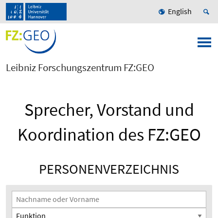
English
Leibniz Forschungszentrum FZ:GEO
Sprecher, Vorstand und
Koordination des FZ:GEO
PERSONENVERZEICHNIS
Suchfilter
Nachname oder Vorname
Funktion