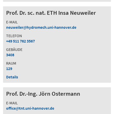
Prof. Dr. sc. nat. ETH Insa Neuweiler
E-MAIL
neuweiler
hydromech.uni-hannover.de
TELEFON
+49 511 762 3567
GEBÄUDE
3408
RAUM
129
Details
Prof. Dr.-Ing. Jörn Ostermann
E-MAIL
office
tnt.uni-hannover.de