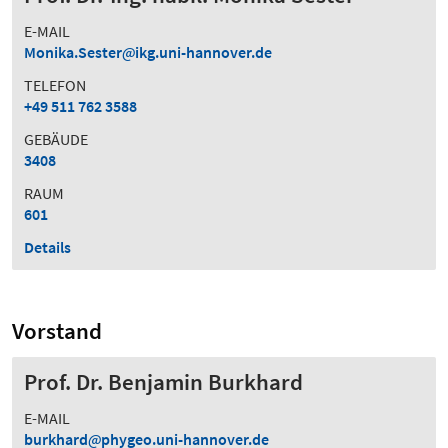
E-MAIL
Monika.Sester
ikg.uni-hannover.de
TELEFON
+49 511 762 3588
GEBÄUDE
3408
RAUM
601
Details
Vorstand
Prof. Dr. Benjamin Burkhard
E-MAIL
burkhard
phygeo.uni-hannover.de