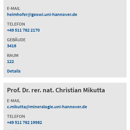
E-MAIL
heimhofer
geowi.uni-hannover.de
TELEFON
+49 511 762 2170
GEBÄUDE
3416
RAUM
122
Details
Prof. Dr. rer. nat. Christian Mikutta
E-MAIL
c.mikutta
mineralogie.uni-hannover.de
TELEFON
+49 511 762 19982