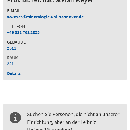
E-MAIL
s.weyer
mineralogie.uni-hannover.de
TELEFON
+49 511 762 2933
GEBÄUDE
2511
RAUM
221
Details
Suchen Sie Personen, die nicht an unserer
Einrichtung, aber an der Leibniz
Universität arbeiten?